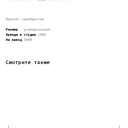
Браслет серебристый
Размер
универсальный
Аренда в студии
100₽
На выезд
300₽
Смотрите также