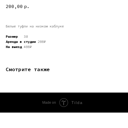
200,00
р.
Белые туфли на низком каблуке
Размер
38
Аренда в студии
200₽
На выезд
400₽
Смотрите также
Tilda
Made on