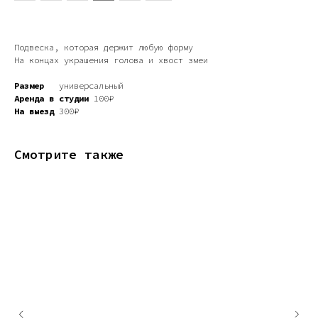
Подвеска, которая держит любую форму
На концах украшения голова и хвост змеи
Размер
универсальный
Аренда в студии
100₽
На выезд
300₽
Смотрите также