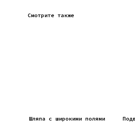
Смотрите также
Шляпа с широкими полями
Под