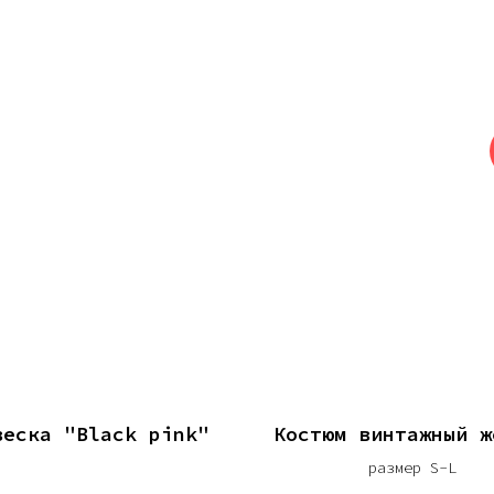
веска "Black pink"
Костюм винтажный ж
размер S-L